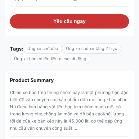
Yêu cầu ngay
Tags:
Ứng xe chở dầu
Ứng xe chở xe tăng 2 trục
Ứng xe bơm nhiên liệu diesel di động
Product Summary
Chiếc xe bán treo thùng nhôm này là một phương tiện đặc
biệt để vận chuyển các sản phẩm dầu mỏ lỏng khác nhau.
Nó được làm bằng vật liệu hợp kim nhôm mạnh mẽ, có
trọng lượng nhẹ,chống ăn mòn và độ bền caoKhối lượng
tối đa của xe bán kéo này là 45.000 lít, có thể đáp ứng
nhu cầu vận chuyển công suất ...