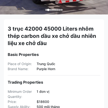
3 trục 42000 45000 Liters nhôm
thép carbon dầu xe chở dầu nhiên
liệu xe chở dầu
Basic Properties
Place of Origin:
Trung Quốc
Brand Name:
Purple Horn
Trading Properties
Minimum Order
1 đơn vị
Quantity:
Price:
$18600
Supply Ability:
500 mỗi tháng