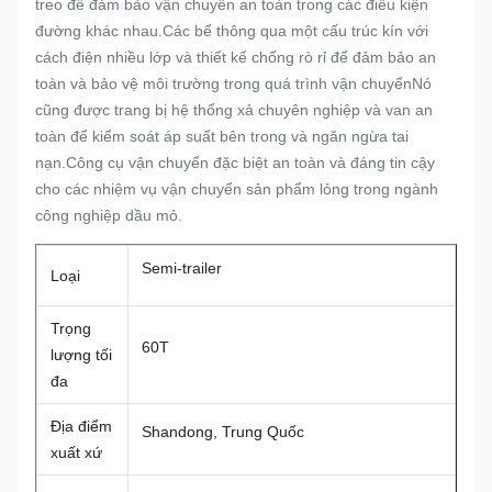
treo để đảm bảo vận chuyển an toàn trong các điều kiện
đường khác nhau.Các bể thông qua một cấu trúc kín với
cách điện nhiều lớp và thiết kế chống rò rỉ để đảm bảo an
toàn và bảo vệ môi trường trong quá trình vận chuyểnNó
cũng được trang bị hệ thống xả chuyên nghiệp và van an
toàn để kiểm soát áp suất bên trong và ngăn ngừa tai
nạn.Công cụ vận chuyển đặc biệt an toàn và đáng tin cậy
cho các nhiệm vụ vận chuyển sản phẩm lỏng trong ngành
công nghiệp dầu mỏ.
Semi-trailer
Loại
Trọng
60T
lượng tối
đa
Địa điểm
Shandong, Trung Quốc
xuất xứ