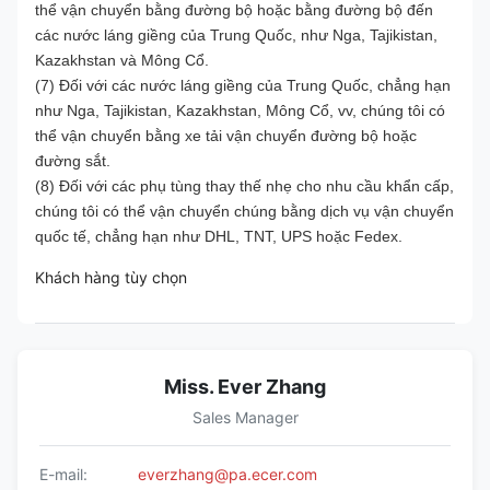
thể vận chuyển bằng đường bộ hoặc bằng đường bộ đến
các nước láng giềng của Trung Quốc, như Nga, Tajikistan,
Kazakhstan và Mông Cổ.
(7) Đối với các nước láng giềng của Trung Quốc, chẳng hạn
như Nga, Tajikistan, Kazakhstan, Mông Cổ, vv, chúng tôi có
thể vận chuyển bằng xe tải vận chuyển đường bộ hoặc
đường sắt.
(8) Đối với các phụ tùng thay thế nhẹ cho nhu cầu khẩn cấp,
chúng tôi có thể vận chuyển chúng bằng dịch vụ vận chuyển
quốc tế, chẳng hạn như DHL, TNT, UPS hoặc Fedex.
Khách hàng tùy chọn
Miss. Ever Zhang
Sales Manager
E-mail:
everzhang@pa.ecer.com