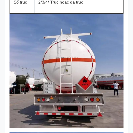
Số trục
2/3/4/ Trục hoặc đa trục