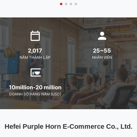
2,017
25~55
NĂM THÀNH LẬP
NHÂN VIÊN
10million-20 million
DOANH SỐ HÀNG NĂM (USD)
Hefei Purple Horn E-Commerce Co., Ltd.