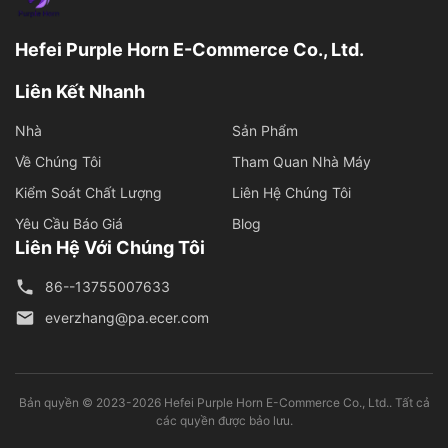
Hefei Purple Horn E-Commerce Co., Ltd.
Liên Kết Nhanh
Nhà
Sản Phẩm
Về Chúng Tôi
Tham Quan Nhà Máy
Kiểm Soát Chất Lượng
Liên Hệ Chúng Tôi
Yêu Cầu Báo Giá
Blog
Liên Hệ Với Chúng Tôi
86--13755007633
everzhang@pa.ecer.com
Bản quyền © 2023-2026 Hefei Purple Horn E-Commerce Co., Ltd.. Tất cả
các quyền được bảo lưu.