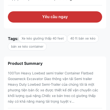
Yêu cầu ngay
Tags:
Xe kéo giường thấp 40 feet
40 ft bán xe kéo
bán xe kéo container
Product Summary
100Ton Heavy Lowbed semi trailer Container Flatbed
Gooseneck Excavator Giao thông vận tải Semi trailer
Heavy Duty Lowbed Semi-Trailer của chúng tôi là một
phương tiện bán ốc xe được thiết kế để vận chuyển các
khối lượng quá nặng.Chiếc xe bán treo có giường thấp
này có khả năng mang tải trọng tuyệt v...