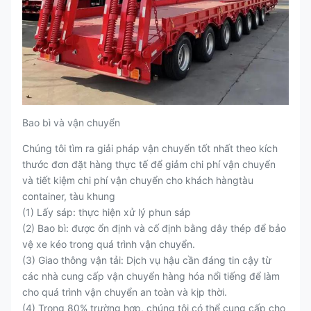
Bao bì và vận chuyển
Chúng tôi tìm ra giải pháp vận chuyển tốt nhất theo kích
thước đơn đặt hàng thực tế để giảm chi phí vận chuyển
và tiết kiệm chi phí vận chuyển cho khách hàngtàu
container, tàu khung
(1) Lấy sáp: thực hiện xử lý phun sáp
(2) Bao bì: được ổn định và cố định bằng dây thép để bảo
vệ xe kéo trong quá trình vận chuyển.
(3) Giao thông vận tải: Dịch vụ hậu cần đáng tin cậy từ
các nhà cung cấp vận chuyển hàng hóa nổi tiếng để làm
cho quá trình vận chuyển an toàn và kịp thời.
(4) Trong 80% trường hợp, chúng tôi có thể cung cấp cho