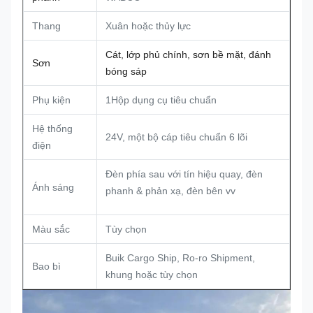
Thang
Xuân hoặc thủy lực
Cát, lớp phủ chính, sơn bề mặt, đánh
Sơn
bóng sáp
Phụ kiện
1Hộp dụng cụ tiêu chuẩn
Hệ thống
24V, một bộ cáp tiêu chuẩn 6 lõi
điện
Đèn phía sau với tín hiệu quay, đèn
Ánh sáng
phanh & phản xạ, đèn bên vv
Màu sắc
Tùy chọn
Buik Cargo Ship, Ro-ro Shipment,
Bao bì
khung hoặc tùy chọn