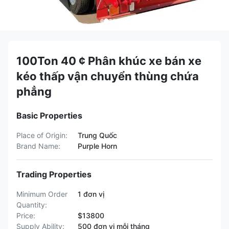
100Ton 40 ¢ Phân khúc xe bán xe
kéo thấp vận chuyển thùng chứa
phẳng
Basic Properties
Place of Origin:
Trung Quốc
Brand Name:
Purple Horn
Trading Properties
Minimum Order
1 đơn vị
Quantity:
Price:
$13800
Supply Ability:
500 đơn vị mỗi tháng