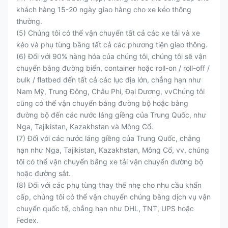
khách hàng 15-20 ngày giao hàng cho xe kéo thông
thường.
(5) Chúng tôi có thể vận chuyển tất cả các xe tải và xe
kéo và phụ tùng bằng tất cả các phương tiện giao thông.
(6) Đối với 90% hàng hóa của chúng tôi, chúng tôi sẽ vận
chuyển bằng đường biển, container hoặc roll-on / roll-off /
bulk / flatbed đến tất cả các lục địa lớn, chẳng hạn như
Nam Mỹ, Trung Đông, Châu Phi, Đại Dương, vvChúng tôi
cũng có thể vận chuyển bằng đường bộ hoặc bằng
đường bộ đến các nước láng giềng của Trung Quốc, như
Nga, Tajikistan, Kazakhstan và Mông Cổ.
(7) Đối với các nước láng giềng của Trung Quốc, chẳng
hạn như Nga, Tajikistan, Kazakhstan, Mông Cổ, vv, chúng
tôi có thể vận chuyển bằng xe tải vận chuyển đường bộ
hoặc đường sắt.
(8) Đối với các phụ tùng thay thế nhẹ cho nhu cầu khẩn
cấp, chúng tôi có thể vận chuyển chúng bằng dịch vụ vận
chuyển quốc tế, chẳng hạn như DHL, TNT, UPS hoặc
Fedex.