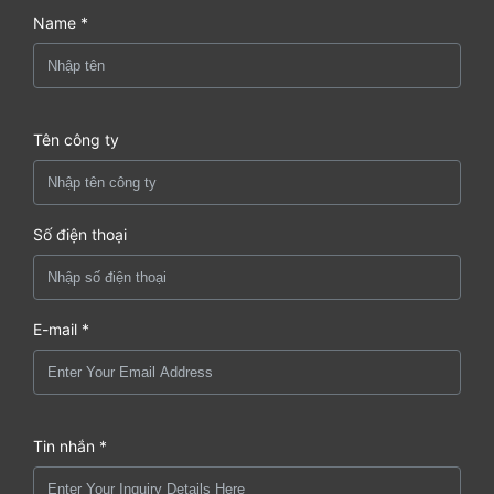
Name *
Tên công ty
Số điện thoại
E-mail *
Tin nhắn *