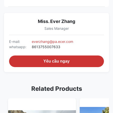
Miss. Ever Zhang
Sales Manager
E-mail:
everzhang@pa.ecer.com
whatsapp:
8613755007633
Yêu cầu ngay
Related Products