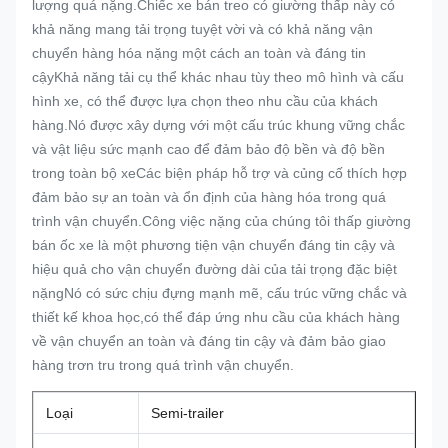
lượng quá nặng.Chiếc xe bán treo có giường thấp này có
khả năng mang tải trọng tuyệt vời và có khả năng vận
chuyển hàng hóa nặng một cách an toàn và đáng tin
cậyKhả năng tải cụ thể khác nhau tùy theo mô hình và cấu
hình xe, có thể được lựa chọn theo nhu cầu của khách
hàng.Nó được xây dựng với một cấu trúc khung vững chắc
và vật liệu sức mạnh cao để đảm bảo độ bền và độ bền
trong toàn bộ xeCác biện pháp hỗ trợ và củng cố thích hợp
đảm bảo sự an toàn và ổn định của hàng hóa trong quá
trình vận chuyển.Công việc nặng của chúng tôi thấp giường
bán ốc xe là một phương tiện vận chuyển đáng tin cậy và
hiệu quả cho vận chuyển đường dài của tải trọng đặc biệt
nặngNó có sức chịu đựng mạnh mẽ, cấu trúc vững chắc và
thiết kế khoa học,có thể đáp ứng nhu cầu của khách hàng
về vận chuyển an toàn và đáng tin cậy và đảm bảo giao
hàng trơn tru trong quá trình vận chuyển.
Loại
Semi-trailer