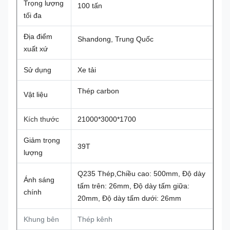
Trọng lượng
100 tấn
tối đa
Địa điểm
Shandong, Trung Quốc
xuất xứ
Sử dụng
Xe tải
Thép carbon
Vật liệu
Kích thước
21000*3000*1700
Giảm trọng
39T
lượng
Q235 Thép,Chiều cao: 500mm, Độ dày
Ánh sáng
tấm trên: 26mm, Độ dày tấm giữa:
chính
20mm, Độ dày tấm dưới: 26mm
Khung bên
Thép kênh