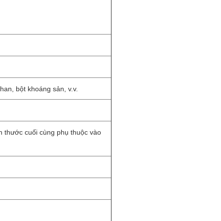
han, bột khoáng sản, v.v.
h thước cuối cùng phụ thuộc vào