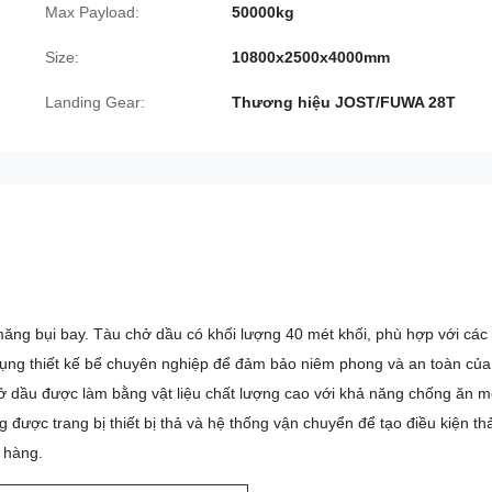
Max Payload:
50000kg
Size:
10800x2500x4000mm
Landing Gear:
Thương hiệu JOST/FUWA 28T
măng bụi bay. Tàu chở dầu có khối lượng 40 mét khối, phù hợp với các
dụng thiết kế bể chuyên nghiệp để đảm bảo niêm phong và an toàn của
ở dầu được làm bằng vật liệu chất lượng cao với khả năng chống ăn 
g được trang bị thiết bị thả và hệ thống vận chuyển để tạo điều kiện th
 hàng.