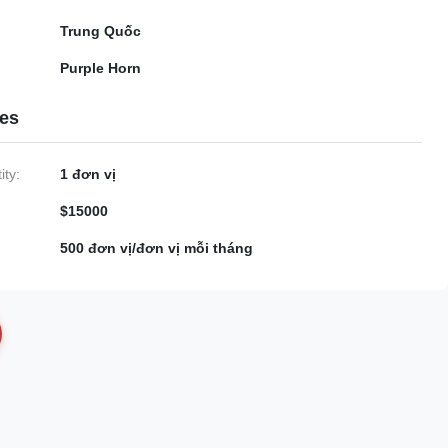
Trung Quốc
Purple Horn
ies
ty:
1 đơn vị
$15000
500 đơn vị/đơn vị mỗi tháng