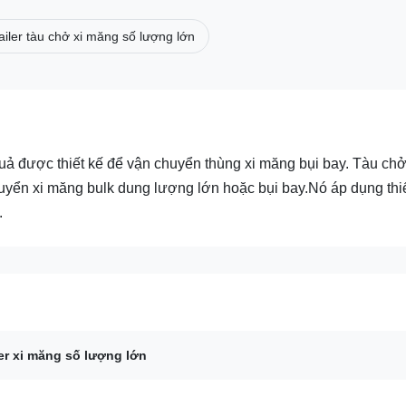
ailer tàu chở xi măng số lượng lớn
uả được thiết kế để vận chuyển thùng xi măng bụi bay. Tàu ch
uyển xi măng bulk dung lượng lớn hoặc bụi bay.Nó áp dụng thi
.
ler xi măng số lượng lớn