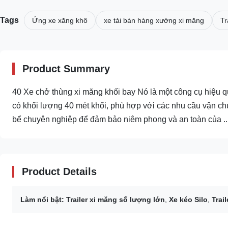
Tags
Ứng xe xăng khô
xe tải bán hàng xưởng xi măng
Tr
Product Summary
40 Xe chở thùng xi măng khối bay Nó là một công cụ hiệu q
có khối lượng 40 mét khối, phù hợp với các nhu cầu vận ch
bể chuyên nghiệp để đảm bảo niêm phong và an toàn của ..
Product Details
Làm nổi bật:
Trailer xi măng số lượng lớn
,
Xe kéo Silo
,
Trai