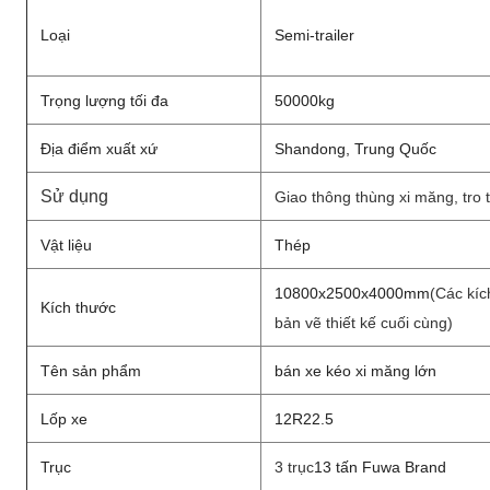
Loại
Semi-trailer
Trọng lượng tối đa
50000kg
Địa điểm xuất xứ
Shandong, Trung Quốc
Sử dụng
Giao thông thùng xi măng, tro t
Vật liệu
Thép
10800x2500x4000mm
(Các kíc
Kích thước
bản vẽ thiết kế cuối cùng)
Tên sản phẩm
bán xe kéo xi măng lớn
Lốp xe
12R22.5
Trục
3 trục
13 tấn Fuwa Brand