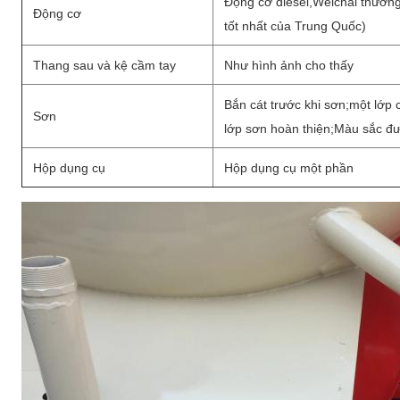
Động cơ diesel,Weichai thươn
Động cơ
tốt nhất của Trung Quốc)
Thang sau và kệ cầm tay
Như hình ảnh cho thấy
Bắn cát trước khi sơn;
một lớp 
Sơn
lớp sơn hoàn thiện;
Màu sắc đư
Hộp dụng cụ
Hộp dụng cụ một phần