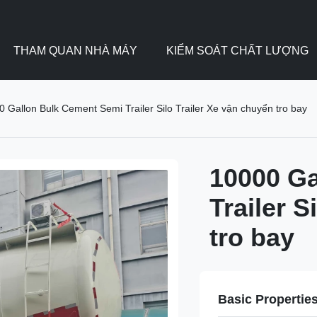
THAM QUAN NHÀ MÁY
KIỂM SOÁT CHẤT LƯỢNG
 Gallon Bulk Cement Semi Trailer Silo Trailer Xe vận chuyển tro bay
10000 Ga
Trailer S
tro bay
Basic Propertie