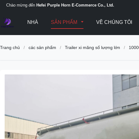
Chào mừng đến
Hefei Purple Horn E-Commerce Co., Ltd.
NHÀ
SẢN PHẨM
VỀ CHÚNG TÔI
Trang chủ
/
các sản phẩm
/
Trailer xi măng số lượng lớn
/
10000