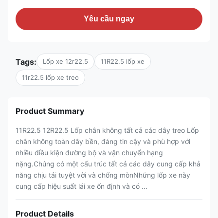
Yêu cầu ngay
Tags:
Lốp xe 12r22.5
11R22.5 lốp xe
11r22.5 lốp xe treo
Product Summary
11R22.5 12R22.5 Lốp chân không tất cả các dây treo Lốp
chân không toàn dây bền, đáng tin cậy và phù hợp với
nhiều điều kiện đường bộ và vận chuyển hạng
nặng.Chúng có một cấu trúc tất cả các dây cung cấp khả
năng chịu tải tuyệt vời và chống mònNhững lốp xe này
cung cấp hiệu suất lái xe ổn định và có ...
Product Details