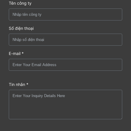
Tên công ty
Số điện thoại
E-mail *
Tin nhắn *