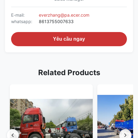
E-mail:
everzhang@pa.ecer.com
whatsapp:
8613755007633
Yêu cầu ngay
Related Products