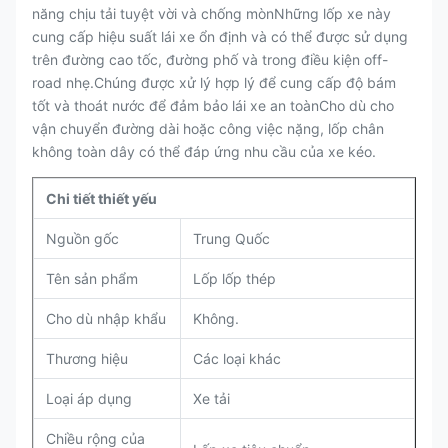
năng chịu tải tuyệt vời và chống mònNhững lốp xe này
cung cấp hiệu suất lái xe ổn định và có thể được sử dụng
trên đường cao tốc, đường phố và trong điều kiện off-
road nhẹ.Chúng được xử lý hợp lý để cung cấp độ bám
tốt và thoát nước để đảm bảo lái xe an toànCho dù cho
vận chuyển đường dài hoặc công việc nặng, lốp chân
không toàn dây có thể đáp ứng nhu cầu của xe kéo.
Chi tiết thiết yếu
Nguồn gốc
Trung Quốc
Tên sản phẩm
Lốp lốp thép
Cho dù nhập khẩu
Không.
Thương hiệu
Các loại khác
Loại áp dụng
Xe tải
Chiều rộng của