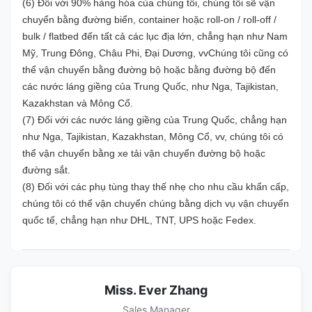
(6) Đối với 90% hàng hóa của chúng tôi, chúng tôi sẽ vận
chuyển bằng đường biển, container hoặc roll-on / roll-off /
bulk / flatbed đến tất cả các lục địa lớn, chẳng hạn như Nam
Mỹ, Trung Đông, Châu Phi, Đại Dương, vvChúng tôi cũng có
thể vận chuyển bằng đường bộ hoặc bằng đường bộ đến
các nước láng giềng của Trung Quốc, như Nga, Tajikistan,
Kazakhstan và Mông Cổ.
(7) Đối với các nước láng giềng của Trung Quốc, chẳng hạn
như Nga, Tajikistan, Kazakhstan, Mông Cổ, vv, chúng tôi có
thể vận chuyển bằng xe tải vận chuyển đường bộ hoặc
đường sắt.
(8) Đối với các phụ tùng thay thế nhẹ cho nhu cầu khẩn cấp,
chúng tôi có thể vận chuyển chúng bằng dịch vụ vận chuyển
quốc tế, chẳng hạn như DHL, TNT, UPS hoặc Fedex.
Miss. Ever Zhang
Sales Manager