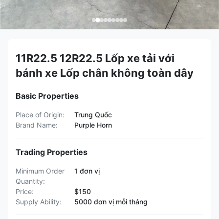
11R22.5 12R22.5 Lốp xe tải với
bánh xe Lốp chân không toàn dây
Basic Properties
Place of Origin:
Trung Quốc
Brand Name:
Purple Horn
Trading Properties
Minimum Order
1 đơn vị
Quantity:
Price:
$150
Supply Ability:
5000 đơn vị mỗi tháng