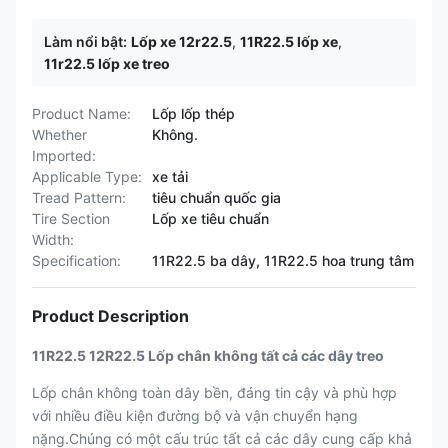
Làm nổi bật:
Lốp xe 12r22.5
,
11R22.5 lốp xe
,
11r22.5 lốp xe treo
Product Name:
Lốp lốp thép
Whether
Không.
Imported:
Applicable Type:
xe tải
Tread Pattern:
tiêu chuẩn quốc gia
Tire Section
Lốp xe tiêu chuẩn
Width:
Specification:
11R22.5 ba dây, 11R22.5 hoa trung tâm
Product Description
11R22.5 12R22.5 Lốp chân không tất cả các dây treo
Lốp chân không toàn dây bền, đáng tin cậy và phù hợp
với nhiều điều kiện đường bộ và vận chuyển hạng
nặng.Chúng có một cấu trúc tất cả các dây cung cấp khả