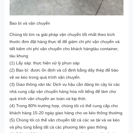
Bao bì và vận chuyển
Chúng tôi tìm ra giải pháp vận chuyển tốt nhất theo kích
thước đơn đặt hàng thực tế để giảm chi phí vận chuyển và
tiết kiệm chi phí vận chuyển cho khách hàngtàu container,
tàu khung
(1) Lấy sáp: thực hiện xử lý phun sáp
(2) Bao bì: được ổn định và cố định bằng dây thép để bảo
vệ xe kéo trong quá trình vận chuyển.
(3) Giao thông vận tải: Dịch vụ hậu cần đáng tin cậy từ các
nhà cung cấp vận chuyển hàng hóa nổi tiếng để làm cho
quá trình vận chuyển an toàn và kịp thời.
(4) Trong 80% trường hợp, chúng tôi có thể cung cấp cho
khách hàng 15-20 ngày giao hàng cho xe kéo thông thường.
(5) Chúng tôi có thể vận chuyển tất cả các xe tải và xe kéo
và phụ tùng bằng tất cả các phương tiện giao thông.