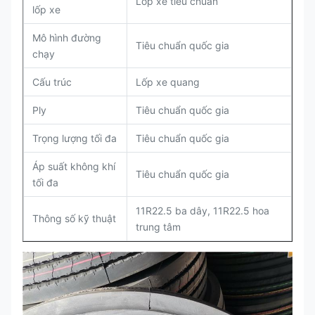
Lốp xe tiêu chuẩn
lốp xe
Mô hình đường
Tiêu chuẩn quốc gia
chạy
Cấu trúc
Lốp xe quang
Ply
Tiêu chuẩn quốc gia
Trọng lượng tối đa
Tiêu chuẩn quốc gia
Áp suất không khí
Tiêu chuẩn quốc gia
tối đa
11R22.5 ba dây, 11R22.5 hoa
Thông số kỹ thuật
trung tâm